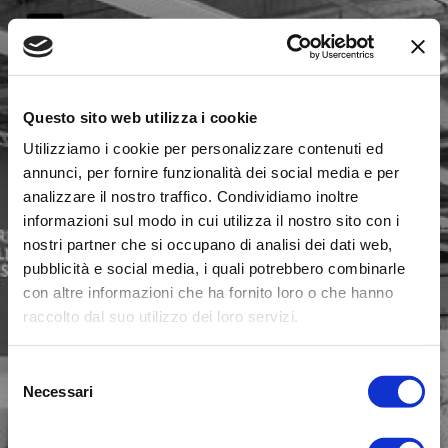
Questo sito web utilizza i cookie
Utilizziamo i cookie per personalizzare contenuti ed
annunci, per fornire funzionalità dei social media e per
analizzare il nostro traffico. Condividiamo inoltre
FIERACAVALLI 
informazioni sul modo in cui utilizza il nostro sito con i
nostri partner che si occupano di analisi dei dati web,
pubblicità e social media, i quali potrebbero combinarle
2023 
con altre informazioni che ha fornito loro o che hanno
raccolto dal suo utilizzo dei loro servizi.
ALLESTIMENTO
Selezione
Necessari
del
consenso