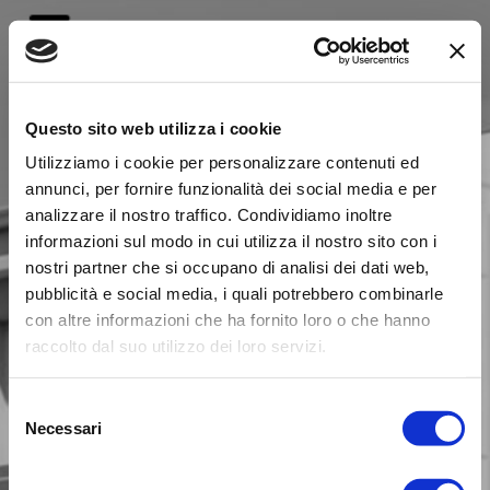
Questo sito web utilizza i cookie
Utilizziamo i cookie per personalizzare contenuti ed
annunci, per fornire funzionalità dei social media e per
analizzare il nostro traffico. Condividiamo inoltre
informazioni sul modo in cui utilizza il nostro sito con i
nostri partner che si occupano di analisi dei dati web,
PI-2
pubblicità e social media, i quali potrebbero combinarle
con altre informazioni che ha fornito loro o che hanno
raccolto dal suo utilizzo dei loro servizi.
VILLA BIFAMILIARE
Selezione
Necessari
del
consenso